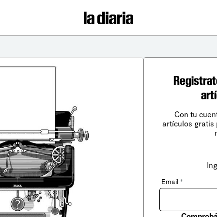
Registrat
art
Con tu cuen
artículos gratis
In
Email
*
Comprobá 