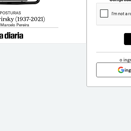
POSTURAS
irsky (1937-2021)
 Marcelo Pereira
o ing
in