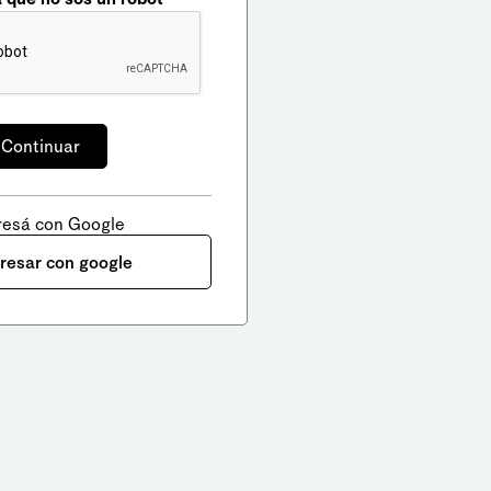
resá con Google
gresar con google