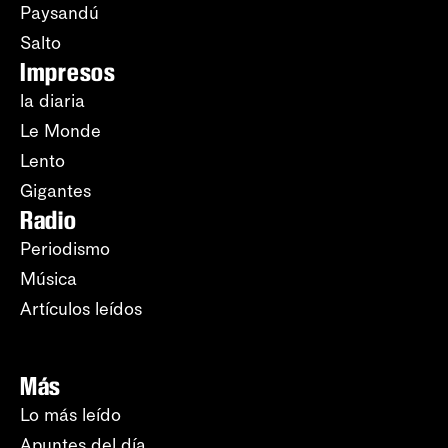
Paysandú
Salto
Impresos
la diaria
Le Monde
Lento
Gigantes
Radio
Periodismo
Música
Artículos leídos
Más
Lo más leído
Apuntes del día