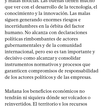
y malas noticias. Las buenas tienen mucho
que ver con el desarrollo de la tecnología, el
conocimiento y la innovación. Las malas
siguen generando enormes riesgos e
incertidumbres en la órbita del factor
humano. No alcanza con declaraciones
políticas rimbombantes de actores
gubernamentales y de la comunidad
internacional, pero eso es tan importante y
decisivo como alcanzar y consolidar
instrumentos normativos y procesos que
garanticen compromisos de responsabilidad
de los actores políticos y de las empresas.
Mañana los beneficios económicos no
tendrán ni siquiera dónde ser volcados o
reinvertidos. El territorio y los recursos