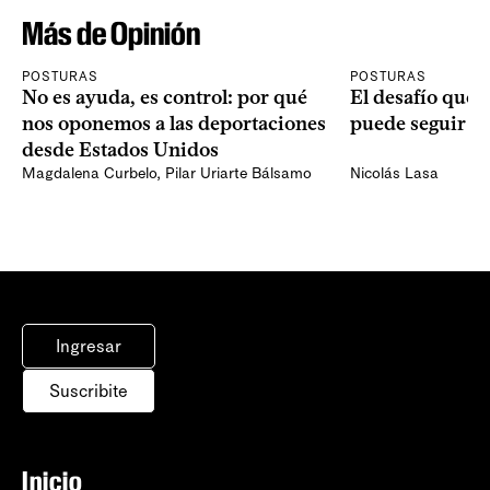
Más de Opinión
POSTURAS
POSTURAS
No es ayuda, es control: por qué
El desafío que 
nos oponemos a las deportaciones
puede seguir p
desde Estados Unidos
Magdalena Curbelo
,
Pilar Uriarte Bálsamo
Nicolás Lasa
Ingresar
Suscribite
Inicio