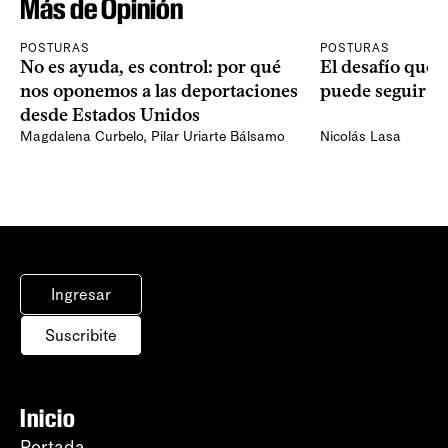
Más de Opinión
POSTURAS
POSTURAS
No es ayuda, es control: por qué
El desafío que 
nos oponemos a las deportaciones
puede seguir p
desde Estados Unidos
Magdalena Curbelo
,
Pilar Uriarte Bálsamo
Nicolás Lasa
Ingresar
Suscribite
Inicio
Portada