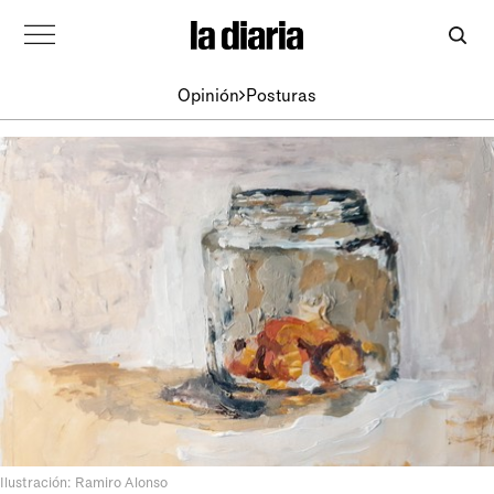
Opinión
Posturas
Ilustración: Ramiro Alonso