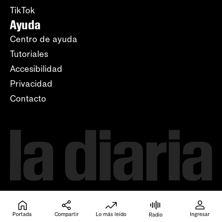
TikTok
Ayuda
Centro de ayuda
Tutoriales
Accesibilidad
Privacidad
Contacto
Portada
Compartir
Lo más leído
Ingresar
Radio