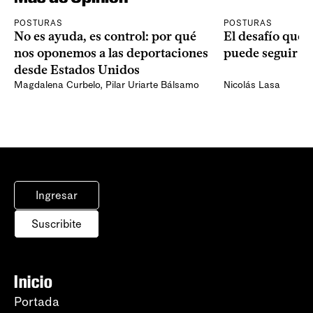
POSTURAS
POSTURAS
No es ayuda, es control: por qué
El desafío que 
nos oponemos a las deportaciones
puede seguir p
desde Estados Unidos
Magdalena Curbelo
,
Pilar Uriarte Bálsamo
Nicolás Lasa
Ingresar
Suscribite
Inicio
Portada