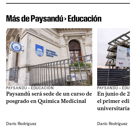
Más de Paysandú › Educación
PAYSANDÚ › EDUCACIÓN
PAYSANDÚ › EDUCA
Paysandú será sede de un curso de
En junio de 20
posgrado en Química Medicinal
el primer edific
universitaria 
Darío Rodríguez
Darío Rodríguez