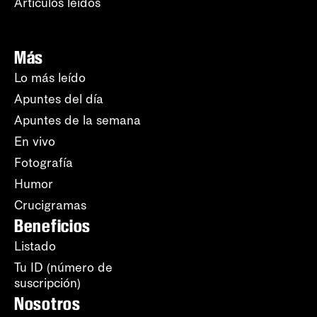
Artículos leídos
Más
Lo más leído
Apuntes del día
Apuntes de la semana
En vivo
Fotografía
Humor
Crucigramas
Beneficios
Listado
Tu ID (número de
suscripción)
Nosotros