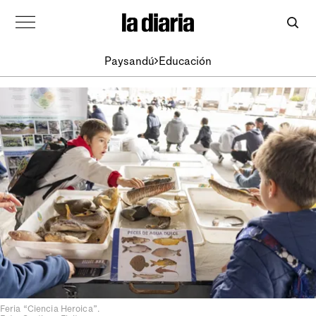
Paysandú
Educación
Feria “Ciencia Heroica”.