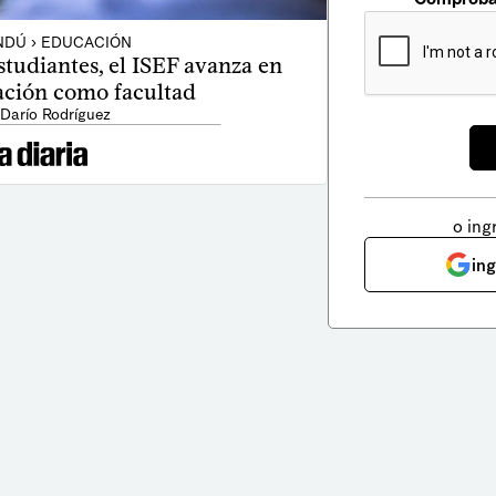
NDÚ › EDUCACIÓN
tudiantes, el ISEF avanza en
ación como facultad
 Darío Rodríguez
o ing
in