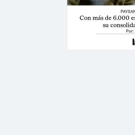
PAYSA
Con más de 6.000 es
su consolid
Por: