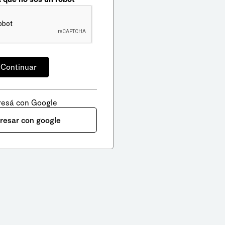
resá con Google
gresar con google