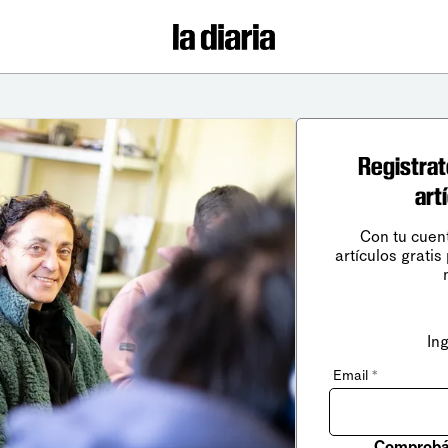
Registrat
art
Con tu cuen
artículos gratis
In
Email
*
Comprobá 