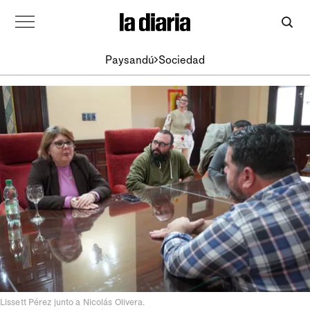
Paysandú
Sociedad
Lissett Pérez junto a Nicolás Olivera.