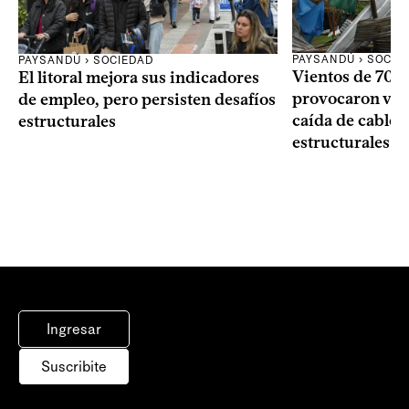
PAYSANDÚ › SOCIE
PAYSANDÚ › SOCIEDAD
Vientos de 70 k
El litoral mejora sus indicadores
provocaron vol
de empleo, pero persisten desafíos
caída de cables
estructurales
estructurales e
Ingresar
Suscribite