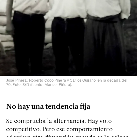
José Piñera, Roberto
Coco
Piñera y Carlos Quijano, en la década del
70. Foto: S/D (fuente: Manuel Piñera).
No hay una tendencia fija
Se comprueba la alternancia. Hay voto
competitivo. Pero ese comportamiento