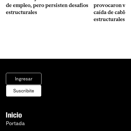
provocaron vol
de empleo, pero persisten desafíos
caída de cables
estructurales
estructurales e
Ingresar
Suscribite
Inicio
Portada