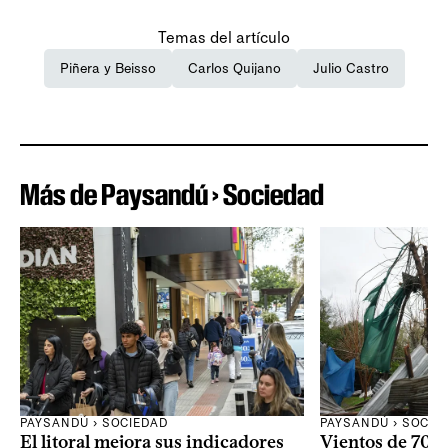
Temas del artículo
Piñera y Beisso
Carlos Quijano
Julio Castro
Más de Paysandú › Sociedad
PAYSANDÚ › SOCIE
PAYSANDÚ › SOCIEDAD
Vientos de 70 k
El litoral mejora sus indicadores