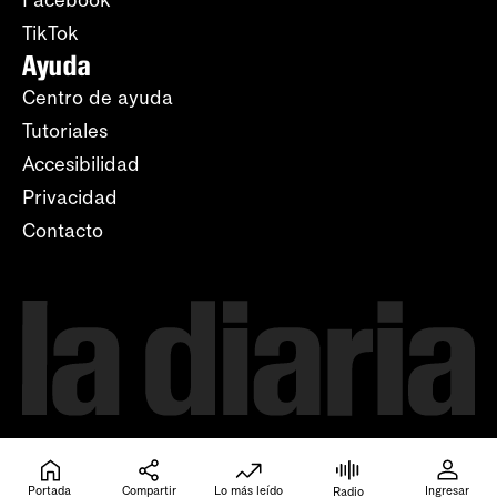
Facebook
TikTok
Ayuda
Centro de ayuda
Tutoriales
Accesibilidad
Privacidad
Contacto
Portada
Compartir
Lo más leído
Ingresar
Radio