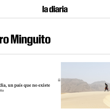
ro Minguito
ia, un país que no existe
ito