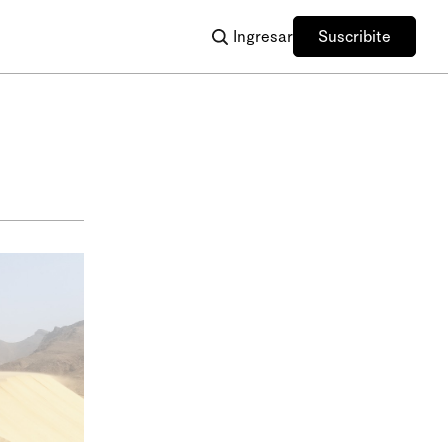
Ingresar
Suscribite