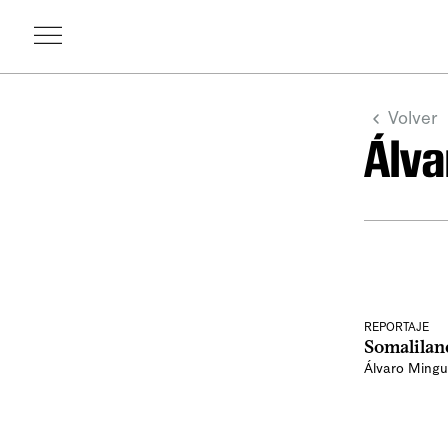
Volver
Álva
REPORTAJE
Somaliland
Álvaro Mingu