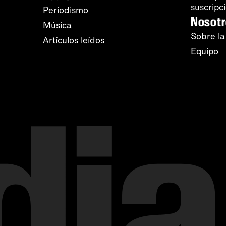
suscripc
Periodismo
Nosot
Música
Sobre la
Artículos leídos
Equipo