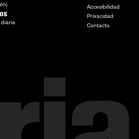
ión)
Accesibilidad
ros
Privacidad
 diaria
Contacto