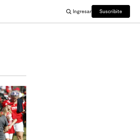
Ingresar
Suscribite