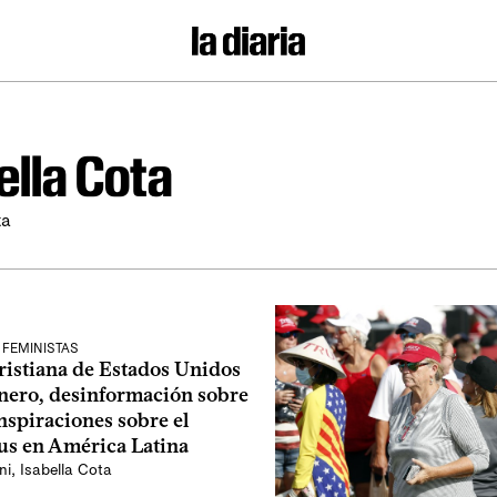
ella Cota
ta
 FEMINISTAS
ristiana de Estados Unidos
inero, desinformación sobre
nspiraciones sobre el
us en América Latina
ni
,
Isabella Cota