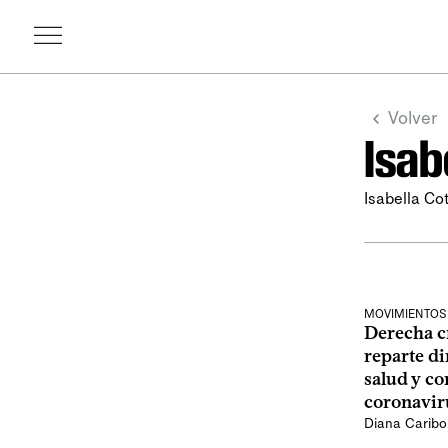
Volver
Isab
Isabella Co
MOVIMIENTOS
Derecha c
reparte d
salud y co
coronavir
Diana Caribo