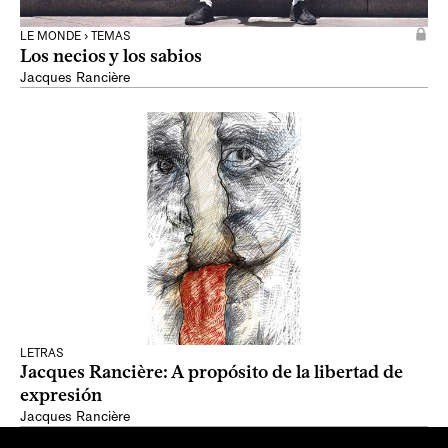
LE MONDE › TEMAS
Los necios y los sabios
Jacques Rancière
LETRAS
Jacques Rancière: A propósito de la libertad de
expresión
Jacques Rancière