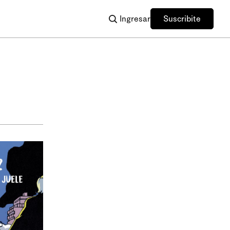
Ingresar
Suscribite