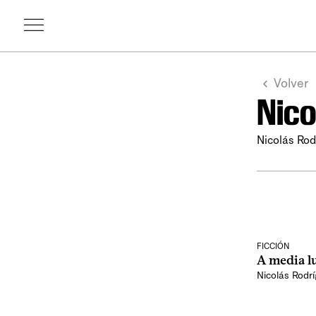
Volver
Nico
Nicolás Rod
FICCIÓN
A media l
Nicolás Rodrí