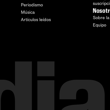
suscripc
Periodismo
Nosot
Música
Sobre la
Artículos leídos
Equipo