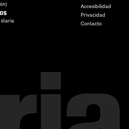
ión)
Accesibilidad
ros
Privacidad
 diaria
Contacto