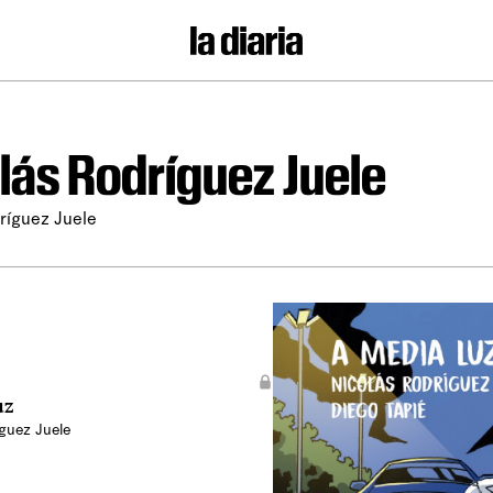
lás Rodríguez Juele
ríguez Juele
uz
guez Juele