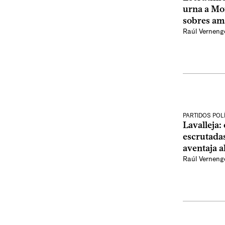
urna a Mo
sobres ama
Raúl Verneng
PARTIDOS POL
Lavalleja:
escrutadas
aventaja a
Raúl Verneng