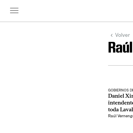
Volver
Raúl
GOBIERNOS D
Daniel X
intendent
toda Laval
Raúl Verneng