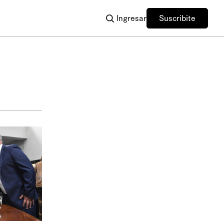
Ingresar
Suscribite