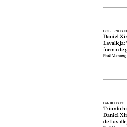
GOBIERNOS D
Daniel Xi
Lavalleja:
forma de g
Raúl Verneng
PARTIDOS POL
Triunfo hi
Daniel Xi
de Lavalle