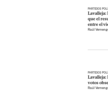
PARTIDOS POL
Lavalleja:
que el res
entre el v
Raúl Verneng
PARTIDOS POL
Lavalleja: 
votos obs
Raúl Verneng