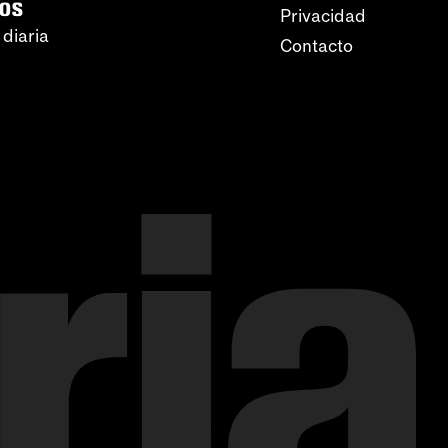
ros
Privacidad
 diaria
Contacto