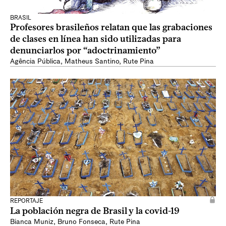
BRASIL
Profesores brasileños relatan que las grabaciones
de clases en línea han sido utilizadas para
denunciarlos por “adoctrinamiento”
Agência Pública
,
Matheus Santino
,
Rute Pina
REPORTAJE
La población negra de Brasil y la covid-19
Bianca Muniz
,
Bruno Fonseca
,
Rute Pina