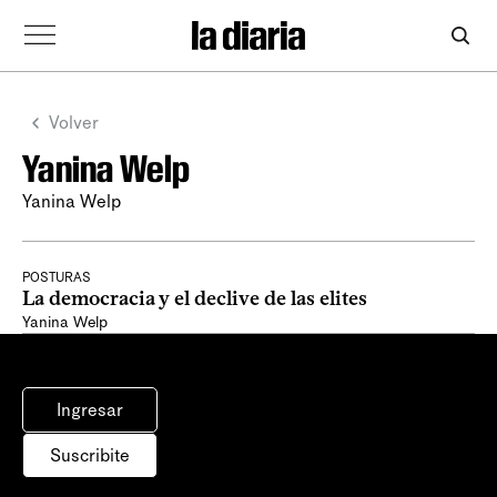
Volver
Yanina Welp
Yanina Welp
POSTURAS
La democracia y el declive de las elites
Yanina Welp
Ingresar
Suscribite