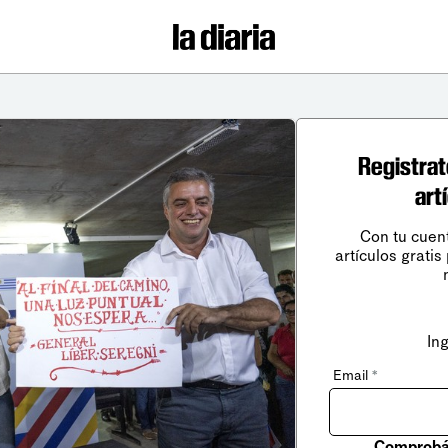
Registrat
art
Con tu cuen
artículos gratis
In
Email
*
Comprobá 