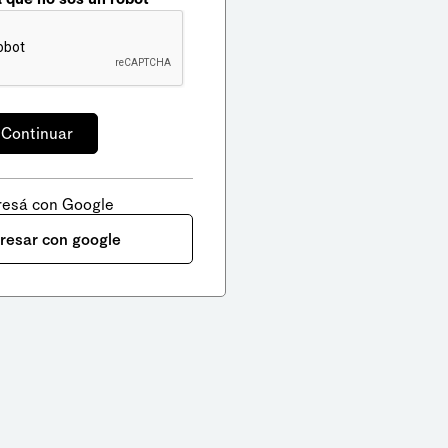
resá con Google
gresar con google