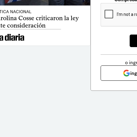
TICA NACIONAL
olina Cosse criticaron la ley
te consideración
o ing
in