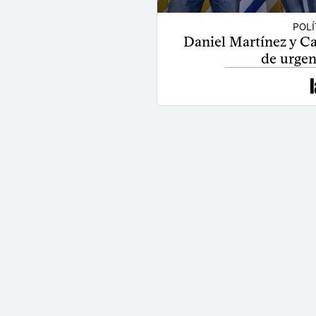
POLÍ
Daniel Martínez y Car
de urgen