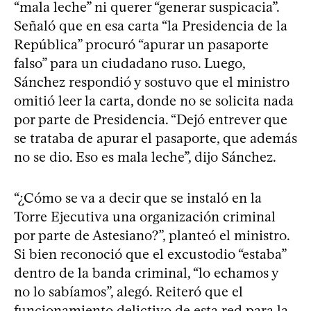
“mala leche” ni querer “generar suspicacia”.
Señaló que en esa carta “la Presidencia de la
República” procuró “apurar un pasaporte
falso” para un ciudadano ruso. Luego,
Sánchez respondió y sostuvo que el ministro
omitió leer la carta, donde no se solicita nada
por parte de Presidencia. “Dejó entrever que
se trataba de apurar el pasaporte, que además
no se dio. Eso es mala leche”, dijo Sánchez.
“¿Cómo se va a decir que se instaló en la
Torre Ejecutiva una organización criminal
por parte de Astesiano?”, planteó el ministro.
Si bien reconoció que el excustodio “estaba”
dentro de la banda criminal, “lo echamos y
no lo sabíamos”, alegó. Reiteró que el
funcionamiento delictivo de esta red para la