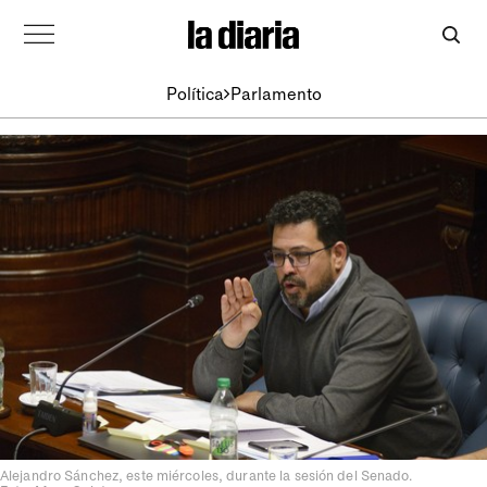
Política
Parlamento
Alejandro Sánchez, este miércoles, durante la sesión del Senado.