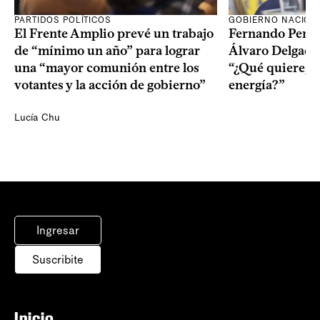
PARTIDOS POLÍTICOS
GOBIERNO NACION
El Frente Amplio prevé un trabajo
Fernando Pereir
de “mínimo un año” para lograr
Álvaro Delgado
una “mayor comunión entre los
“¿Qué quiere, q
votantes y la acción de gobierno”
energía?”
Lucía Chu
Ingresar
Suscribite
Inicio