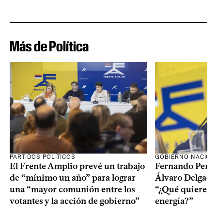
Más de Política
PARTIDOS POLÍTICOS
GOBIERNO NACION
El Frente Amplio prevé un trabajo
Fernando Pereir
de “mínimo un año” para lograr
Álvaro Delgado
una “mayor comunión entre los
“¿Qué quiere, q
votantes y la acción de gobierno”
energía?”