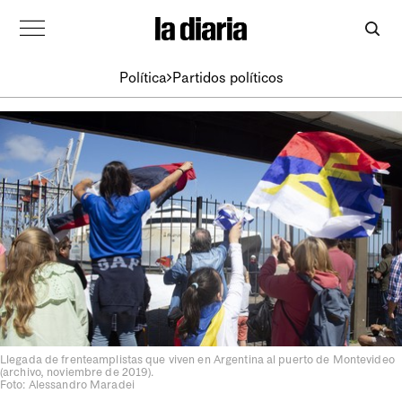
Política
Partidos políticos
Llegada de frenteamplistas que viven en Argentina al puerto de Montevideo
(archivo, noviembre de 2019).
Foto: Alessandro Maradei