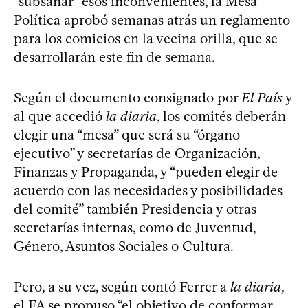
“subsanar” esos inconvenientes, la Mesa
Política aprobó semanas atrás un reglamento
para los comicios en la vecina orilla, que se
desarrollarán este fin de semana.
Según el documento consignado por
El País
y
al que accedió
la diaria
, los comités deberán
elegir una “mesa” que será su “órgano
ejecutivo” y secretarías de Organización,
Finanzas y Propaganda, y “pueden elegir de
acuerdo con las necesidades y posibilidades
del comité” también Presidencia y otras
secretarías internas, como de Juventud,
Género, Asuntos Sociales o Cultura.
Pero, a su vez, según contó Ferrer a
la diaria
,
el FA se propuso “el objetivo de conformar