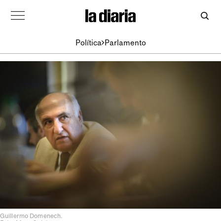
Política
Parlamento
Guillermo Domenech.