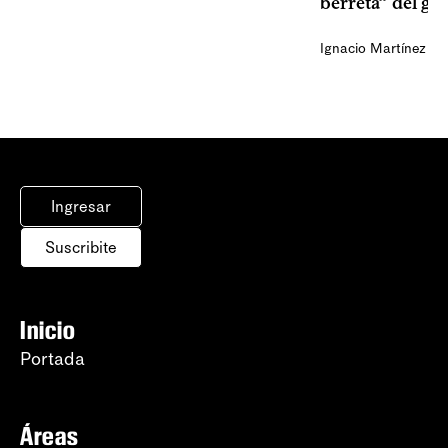
berreta” del go
Ignacio Martínez
Ingresar
Suscribite
Inicio
Portada
Áreas