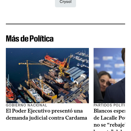
Crysol
Más de Política
GOBIERNO NACIONAL
PARTIDOS POLÍTIC
El Poder Ejecutivo presentó una
Blancos esperan
demanda judicial contra Cardama
de Lacalle Pou s
no se “rebaje” 