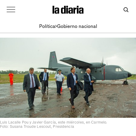
Política
Gobierno nacional
Luis Lacalle Pou y Javier García, este miércoles, en Carmelo.
Foto: Susana Troude Lescout, Presidencia