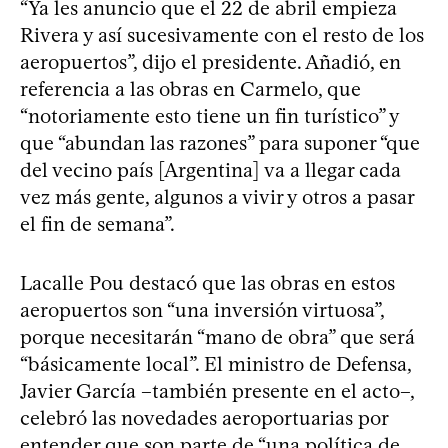
“Ya les anuncio que el 22 de abril empieza
Rivera y así sucesivamente con el resto de los
aeropuertos”, dijo el presidente. Añadió, en
referencia a las obras en Carmelo, que
“notoriamente esto tiene un fin turístico” y
que “abundan las razones” para suponer “que
del vecino país [Argentina] va a llegar cada
vez más gente, algunos a vivir y otros a pasar
el fin de semana”.
Lacalle Pou destacó que las obras en estos
aeropuertos son “una inversión virtuosa”,
porque necesitarán “mano de obra” que será
“básicamente local”. El ministro de Defensa,
Javier García –también presente en el acto–,
celebró las novedades aeroportuarias por
entender que son parte de “una política de