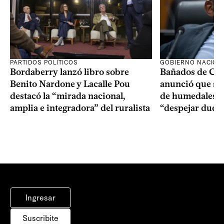
PARTIDOS POLÍTICOS
GOBIERNO NACION
Bordaberry lanzó libro sobre
Bañados de Car
Benito Nardone y Lacalle Pou
anunció que se i
destacó la “mirada nacional,
de humedales p
amplia e integradora” del ruralista
“despejar duda
Ingresar
Suscribite