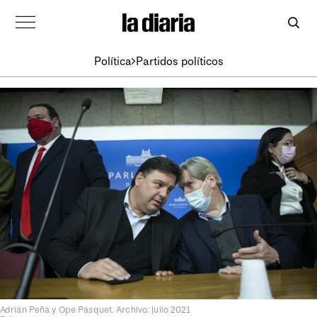
Política
Partidos políticos
Adrián Peña y Ope Pasquet. Archivo: julio 2021