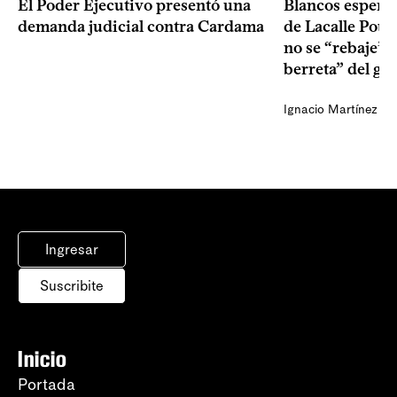
El Poder Ejecutivo presentó una
Blancos esperan
demanda judicial contra Cardama
de Lacalle Pou s
no se “rebaje” 
berreta” del go
Ignacio Martínez
Ingresar
Suscribite
Inicio
Portada