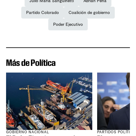
Julio María Sanguinetti
Adrián Peña
Partido Colorado
Coalición de gobierno
Poder Ejecutivo
Más de Política
GOBIERNO NACIONAL
PARTIDOS POLÍTIC