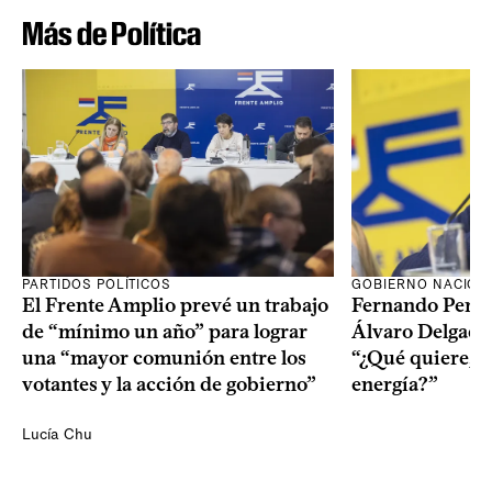
Más de Política
PARTIDOS POLÍTICOS
GOBIERNO NACION
El Frente Amplio prevé un trabajo
Fernando Pereir
de “mínimo un año” para lograr
Álvaro Delgado
una “mayor comunión entre los
“¿Qué quiere, q
votantes y la acción de gobierno”
energía?”
Lucía Chu