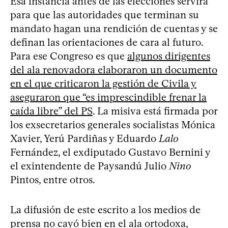
Esa instancia antes de las elecciones servirá
para que las autoridades que terminan su
mandato hagan una rendición de cuentas y se
definan las orientaciones de cara al futuro.
Para ese Congreso es que
algunos dirigentes
del ala renovadora elaboraron un documento
en el que criticaron la gestión de Civila y
aseguraron que “es imprescindible frenar la
caída libre” del PS
. La misiva está firmada por
los exsecretarios generales socialistas Mónica
Xavier, Yerú Pardiñas y Eduardo
Lalo
Fernández, el exdiputado Gustavo Bernini y
el exintendente de Paysandú Julio
Nino
Pintos, entre otros.
La difusión de este escrito a los medios de
prensa no cayó bien en el ala ortodoxa,