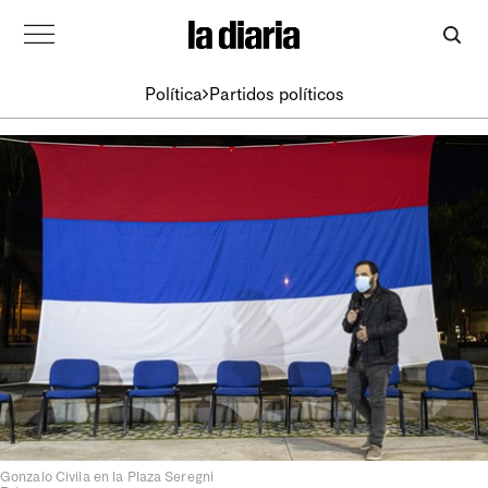
Política
Partidos políticos
Gonzalo Civila en la Plaza Seregni