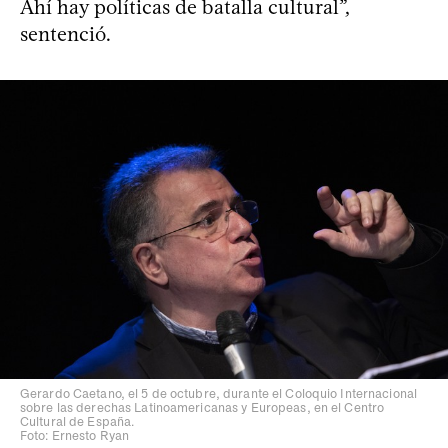
Ahí hay políticas de batalla cultural”,
sentenció.
Gerardo Caetano, el 5 de octubre, durante el Coloquio Internacional
sobre las derechas Latinoamericanas y Europeas, en el Centro
Cultural de España.
Foto: Ernesto Ryan