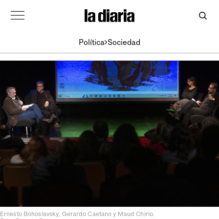
Política
Sociedad
Ernesto Bohoslavsky, Gerardo Caetano y Maud Chirio.