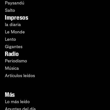
Paysandú
Salto
Impresos
la diaria
Le Monde
Lento
Gigantes
Radio
Periodismo
Música
Artículos leídos
Más
Lo más leído
Apuntes del día