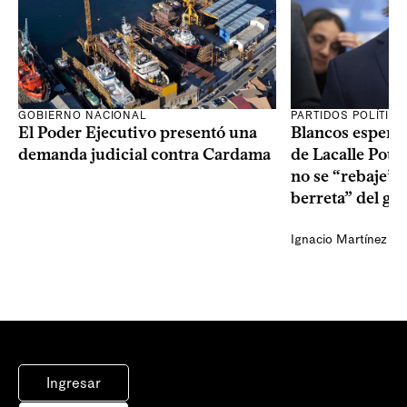
GOBIERNO NACIONAL
PARTIDOS POLÍTIC
El Poder Ejecutivo presentó una
Blancos esperan
demanda judicial contra Cardama
de Lacalle Pou s
no se “rebaje” 
berreta” del go
Ignacio Martínez
Ingresar