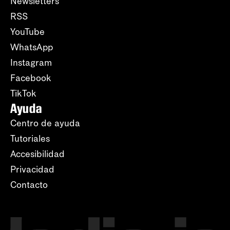
Newsletters
RSS
YouTube
WhatsApp
Instagram
Facebook
TikTok
Ayuda
Centro de ayuda
Tutoriales
Accesibilidad
Privacidad
Contacto