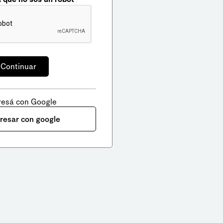
resá con Google
gresar con google