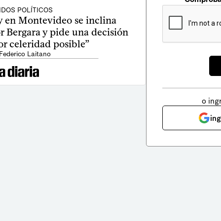
IDOS POLÍTICOS
 en Montevideo se inclina
 Bergara y pide una decisión
r celeridad posible”
Federico Laitano
o ing
in