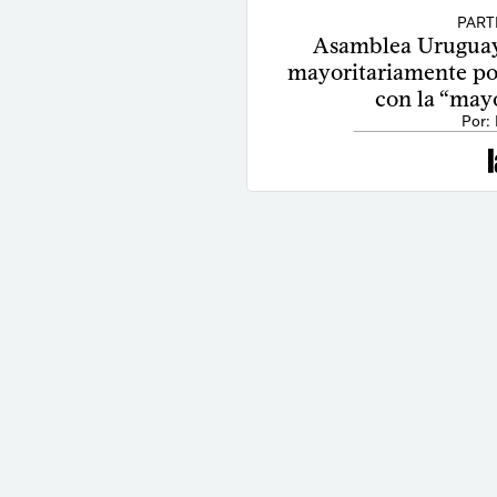
PART
Asamblea Uruguay
mayoritariamente por
con la “mayo
Por: 