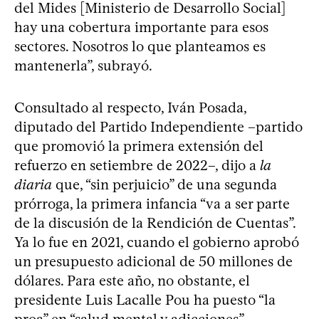
del Mides [Ministerio de Desarrollo Social]
hay una cobertura importante para esos
sectores. Nosotros lo que planteamos es
mantenerla”, subrayó.
Consultado al respecto, Iván Posada,
diputado del Partido Independiente –partido
que promovió la primera extensión del
refuerzo en setiembre de 2022–, dijo a
la
diaria
que, “sin perjuicio” de una segunda
prórroga, la primera infancia “va a ser parte
de la discusión de la Rendición de Cuentas”.
Ya lo fue en 2021, cuando el gobierno aprobó
un presupuesto adicional de 50 millones de
dólares. Para este año, no obstante, el
presidente Luis Lacalle Pou ha puesto “la
proa” en “salud mental y adicciones”.