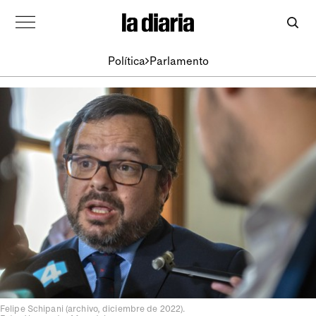
Política
Parlamento
Felipe Schipani (archivo, diciembre de 2022).