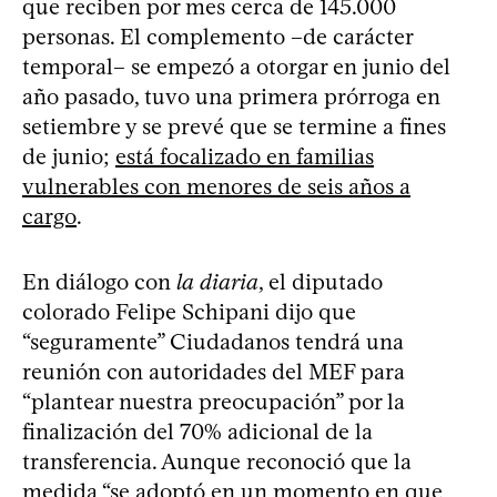
que reciben por mes cerca de 145.000
personas. El complemento –de carácter
temporal– se empezó a otorgar en junio del
año pasado, tuvo una primera prórroga en
setiembre y se prevé que se termine a fines
de junio;
está focalizado en familias
vulnerables con menores de seis años a
cargo
.
En diálogo con
la diaria
, el diputado
colorado Felipe Schipani dijo que
“seguramente” Ciudadanos tendrá una
reunión con autoridades del MEF para
“plantear nuestra preocupación” por la
finalización del 70% adicional de la
transferencia. Aunque reconoció que la
medida “se adoptó en un momento en que