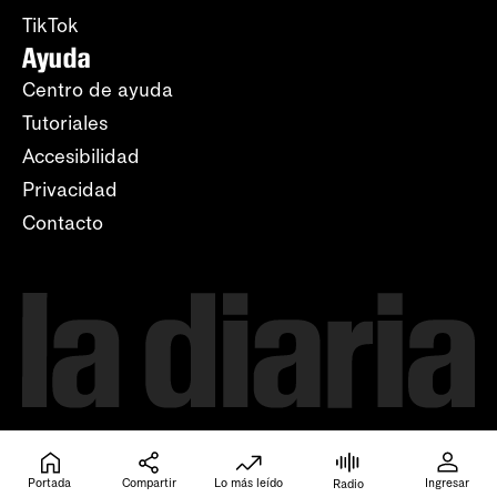
TikTok
Ayuda
Centro de ayuda
Tutoriales
Accesibilidad
Privacidad
Contacto
Portada
Compartir
Lo más leído
Ingresar
Radio