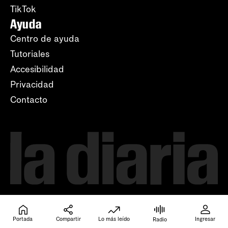
TikTok
Ayuda
Centro de ayuda
Tutoriales
Accesibilidad
Privacidad
Contacto
Portada
Compartir
Lo más leído
Ingresar
Radio