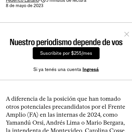
Federico Laitano
-
5 minutos de lectura
8 de mayo de 2023
Nuestro periodismo depende de vos
Suscribite por $255/mes
Si ya tenés una cuenta
Ingresá
A diferencia de la posición que han tomado
otros potenciales precandidatos por el Frente
Amplio (FA) en las internas de 2024, como
Yamandú Orsi, Andrés Lima o Mario Bergara,
la intendenta de Montevideo,
Carolina Cosse
,