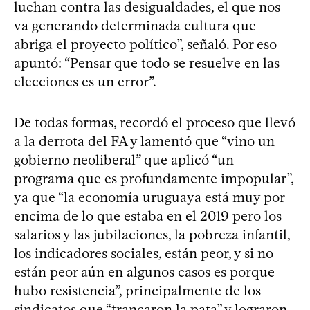
luchan contra las desigualdades, el que nos
va generando determinada cultura que
abriga el proyecto político”, señaló. Por eso
apuntó: “Pensar que todo se resuelve en las
elecciones es un error”.
De todas formas, recordó el proceso que llevó
a la derrota del FA y lamentó que “vino un
gobierno neoliberal” que aplicó “un
programa que es profundamente impopular”,
ya que “la economía uruguaya está muy por
encima de lo que estaba en el 2019 pero los
salarios y las jubilaciones, la pobreza infantil,
los indicadores sociales, están peor, y si no
están peor aún en algunos casos es porque
hubo resistencia”, principalmente de los
sindicatos que “trancaron la pata” y lograron