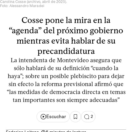
Carolina Cosse (archivo, abril de 2023).
Foto: Alessandro Maradei
Cosse pone la mira en la
“agenda” del próximo gobierno
mientras evita hablar de su
precandidatura
La intendenta de Montevideo asegura que
sólo hablará de su definición “cuando la
haya”; sobre un posible plebiscito para dejar
sin efecto la reforma previsional afirmó que
“las medidas de democracia directa en temas
tan importantes son siempre adecuadas”
Escuchar
2