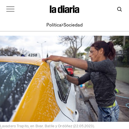
Política
Sociedad
Lavadero Trapito, en Bvar. Batlle y Ordóñez (22.05.2023).