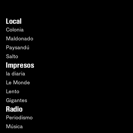
Local
Colonia
Maldonado
Paysandú
Salto
Impresos
la diaria
Le Monde
Lento
Gigantes
Radio
Periodismo
Música