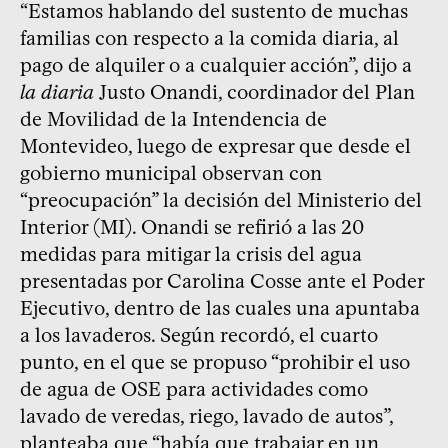
“Estamos hablando del sustento de muchas
familias con respecto a la comida diaria, al
pago de alquiler o a cualquier acción”, dijo a
la diaria
Justo Onandi, coordinador del Plan
de Movilidad de la Intendencia de
Montevideo, luego de expresar que desde el
gobierno municipal observan con
“preocupación” la decisión del Ministerio del
Interior (MI). Onandi se refirió a las 20
medidas para mitigar la crisis del agua
presentadas por Carolina Cosse ante el Poder
Ejecutivo, dentro de las cuales una apuntaba
a los lavaderos. Según recordó, el cuarto
punto, en el que se propuso “prohibir el uso
de agua de OSE para actividades como
lavado de veredas, riego, lavado de autos”,
planteaba que “había que trabajar en un