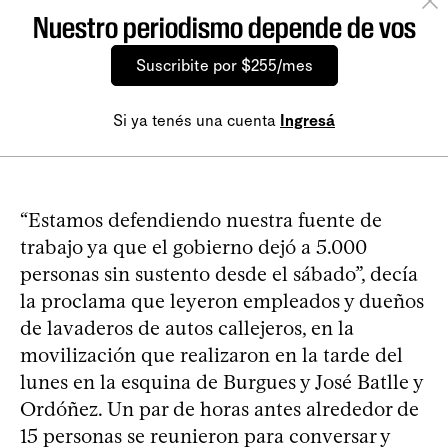
Nuestro periodismo depende de vos
Suscribite por $255/mes
Si ya tenés una cuenta
Ingresá
“Estamos defendiendo nuestra fuente de
trabajo ya que el gobierno dejó a 5.000
personas sin sustento desde el sábado”, decía
la proclama que leyeron empleados y dueños
de lavaderos de autos callejeros, en la
movilización que realizaron en la tarde del
lunes en la esquina de Burgues y José Batlle y
Ordóñez. Un par de horas antes alrededor de
15 personas se reunieron para conversar y