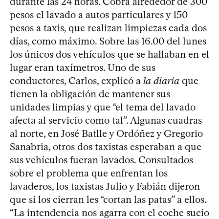
durante las 24 horas. Cobra alrededor de 300
pesos el lavado a autos particulares y 150
pesos a taxis, que realizan limpiezas cada dos
días, como máximo. Sobre las 16.00 del lunes
los únicos dos vehículos que se hallaban en el
lugar eran taxímetros. Uno de sus
conductores, Carlos, explicó a
la diaria
que
tienen la obligación de mantener sus
unidades limpias y que “el tema del lavado
afecta al servicio como tal”. Algunas cuadras
al norte, en José Batlle y Ordóñez y Gregorio
Sanabria, otros dos taxistas esperaban a que
sus vehículos fueran lavados. Consultados
sobre el problema que enfrentan los
lavaderos, los taxistas Julio y Fabián dijeron
que si los cierran les “cortan las patas” a ellos.
“La intendencia nos agarra con el coche sucio