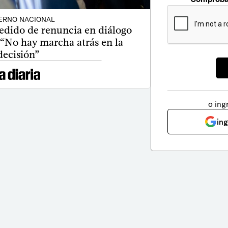
ERNO NACIONAL
pedido de renuncia en diálogo
 “No hay marcha atrás en la
decisión”
o ing
in