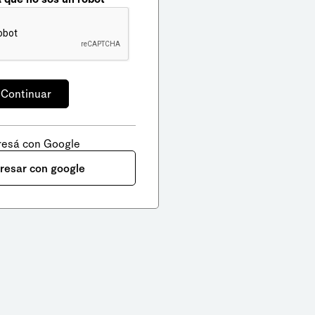
resá con Google
gresar con google