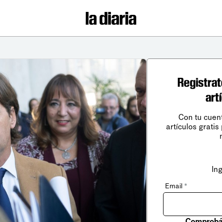
Registrat
art
Con tu cuen
artículos gratis
In
Email
*
Comprobá 