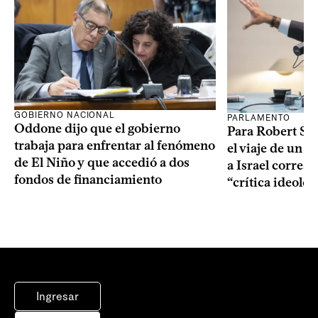
GOBIERNO NACIONAL
PARLAMENTO
Oddone dijo que el gobierno
Para Robert Silv
trabaja para enfrentar al fenómeno
el viaje de un g
de El Niño y que accedió a dos
a Israel corres
fondos de financiamiento
“crítica ideolo
Ingresar