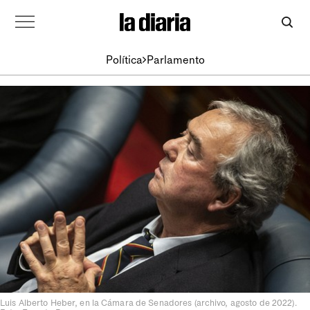
Política
Parlamento
Luis Alberto Heber, en la Cámara de Senadores (archivo, agosto de 2022).