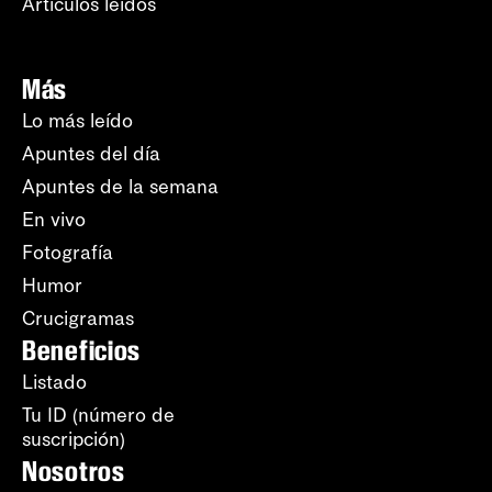
Artículos leídos
Más
Lo más leído
Apuntes del día
Apuntes de la semana
En vivo
Fotografía
Humor
Crucigramas
Beneficios
Listado
Tu ID (número de
suscripción)
Nosotros