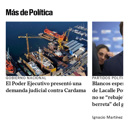
Más de Política
GOBIERNO NACIONAL
PARTIDOS POLÍTIC
El Poder Ejecutivo presentó una
Blancos esperan
demanda judicial contra Cardama
de Lacalle Pou s
no se “rebaje” 
berreta” del go
Ignacio Martínez