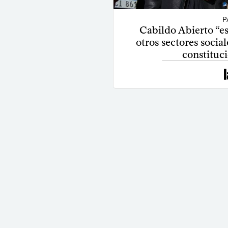
P
Cabildo Abierto “es
otros sectores social
constituc