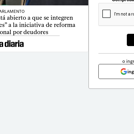
ARLAMENTO
tá abierto a que se integren
es” a la iniciativa de reforma
ional por deudores
o ing
in