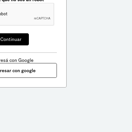
resá con Google
gresar con google