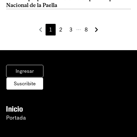
Nacional de la Paella
1
2
3
8
⋯
Ingresar
Suscribite
Inicio
Portada