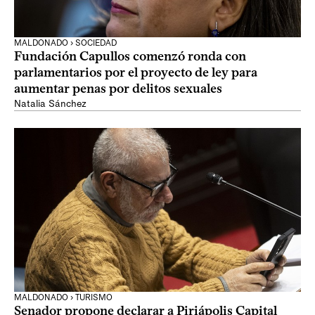
MALDONADO › SOCIEDAD
Fundación Capullos comenzó ronda con
parlamentarios por el proyecto de ley para
aumentar penas por delitos sexuales
Natalia Sánchez
MALDONADO › TURISMO
Senador propone declarar a Piriápolis Capital