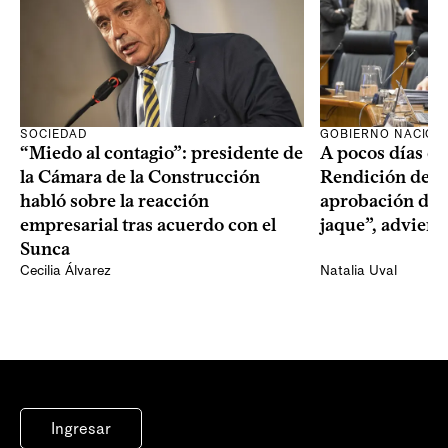
SOCIEDAD
GOBIERNO NACION
“Miedo al contagio”: presidente de
A pocos días de 
la Cámara de la Construcción
Rendición de Cu
habló sobre la reacción
aprobación del 
empresarial tras acuerdo con el
jaque”, adviert
Sunca
Cecilia Álvarez
Natalia Uval
Ingresar