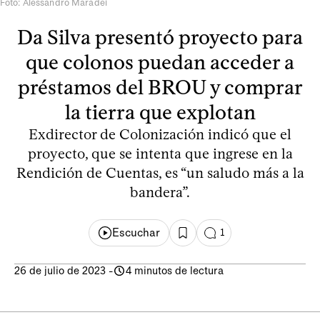
Foto: Alessandro Maradei
Da Silva presentó proyecto para
que colonos puedan acceder a
préstamos del BROU y comprar
la tierra que explotan
Exdirector de Colonización indicó que el
proyecto, que se intenta que ingrese en la
Rendición de Cuentas, es “un saludo más a la
bandera”.
Escuchar
1
26 de julio de 2023
-
4 minutos de lectura