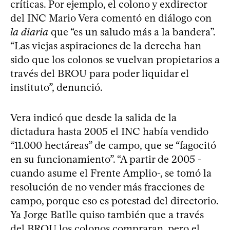
críticas. Por ejemplo, el colono y exdirector
del INC Mario Vera comentó en diálogo con
la diaria
que “es un saludo más a la bandera”.
“Las viejas aspiraciones de la derecha han
sido que los colonos se vuelvan propietarios a
través del BROU para poder liquidar el
instituto”, denunció.
Vera indicó que desde la salida de la
dictadura hasta 2005 el INC había vendido
“11.000 hectáreas” de campo, que se “fagocitó
en su funcionamiento”. “A partir de 2005 -
cuando asume el Frente Amplio-, se tomó la
resolución de no vender más fracciones de
campo, porque eso es potestad del directorio.
Ya Jorge Batlle quiso también que a través
del BROU los colonos compraran, pero el