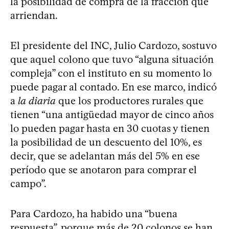
la posibilidad de compra de la fracción que
arriendan.
El presidente del INC, Julio Cardozo, sostuvo
que aquel colono que tuvo “alguna situación
compleja” con el instituto en su momento lo
puede pagar al contado. En ese marco, indicó
a
la diaria
que los productores rurales que
tienen “una antigüedad mayor de cinco años
lo pueden pagar hasta en 30 cuotas y tienen
la posibilidad de un descuento del 10%, es
decir, que se adelantan más del 5% en ese
período que se anotaron para comprar el
campo”.
Para Cardozo, ha habido una “buena
respuesta”, porque más de 20 colonos se han