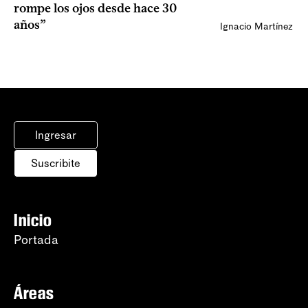
rompe los ojos desde hace 30
años”
Ignacio Martínez
Ingresar
Suscribite
Inicio
Portada
Áreas