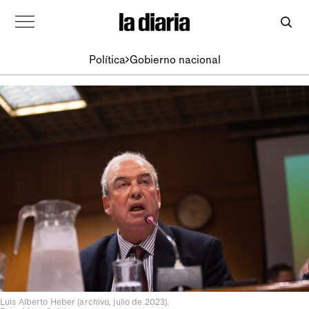
Política
Gobierno nacional
Luis Alberto Heber (archivo, julio de 2023).