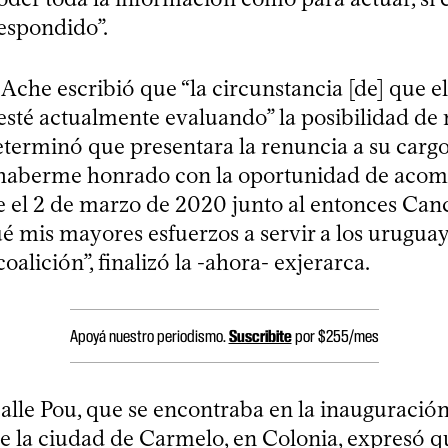
espondido”.
, Ache escribió que “la circunstancia [de] que el
té actualmente evaluando” la posibilidad de re
eterminó que presentara la renuncia a su cargo
 haberme honrado con la oportunidad de acom
e el 2 de marzo de 2020 junto al entonces Canc
é mis mayores esfuerzos a servir a los uruguay
oalición”, finalizó la -ahora- exjerarca.
Apoyá nuestro periodismo.
Suscribite
por $255/mes
calle Pou, que se encontraba en la inauguración
e la ciudad de Carmelo, en Colonia, expresó q