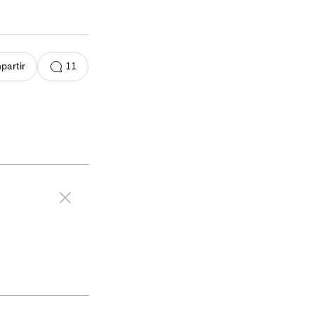
11
partir