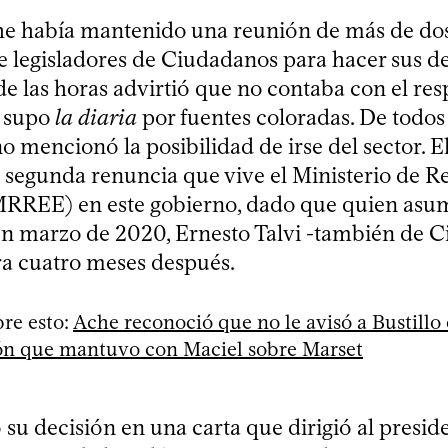
he había mantenido una reunión de más de do
e legisladores de Ciudadanos para hacer sus de
de las horas advirtió que no contaba con el res
n supo
la diaria
por fuentes coloradas. De todos
 mencionó la posibilidad de irse del sector. E
a segunda renuncia que vive el Ministerio de R
MRREE) en este gobierno, dado que quien asum
en marzo de 2020, Ernesto Talvi -también de 
era cuatro meses después.
re esto:
Ache reconoció que no le avisó a Bustillo 
ón que mantuvo con Maciel sobre Marset
u decisión en una carta que dirigió al preside