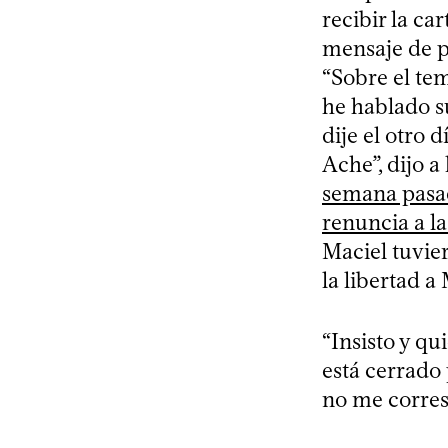
recibir la ca
mensaje de pa
“Sobre el te
he hablado s
dije el otro
Ache”, dijo a
semana pasad
renuncia a la
Maciel tuvier
la libertad a
“Insisto y qu
está cerrado 
no me corres