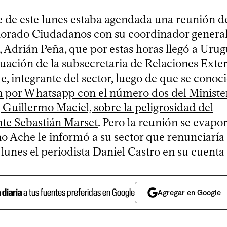
e de este lunes estaba agendada una reunión d
olorado Ciudadanos con su coordinador general,
 Adrián Peña, que por estas horas llegó a Urug
ituación de la subsecretaria de Relaciones Exter
, integrante del sector, luego de que se conoc
 por Whatsapp con el número dos del Ministe
, Guillermo Maciel, sobre la peligrosidad del
nte Sebastián Marset
. Pero la reunión se evapo
 Ache le informó a su sector que renunciaría 
lunes el periodista Daniel Castro en su cuenta 
a diaria
a tus fuentes preferidas en Google
Agregar en Google