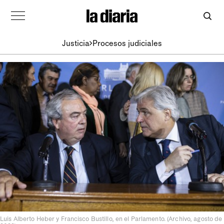
Justicia
Procesos judiciales
Luis Alberto Heber y Francisco Bustillo, en el Parlamento. (Archivo, agosto de