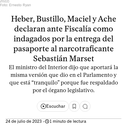
2022)
Foto: Ernesto Ryan
Heber, Bustillo, Maciel y Ache
declaran ante Fiscalía como
indagados por la entrega del
pasaporte al narcotraficante
Sebastián Marset
El ministro del Interior dijo que aportará la
misma versión que dio en el Parlamento y
que está “tranquilo” porque fue respaldado
por el órgano legislativo.
Escuchar
24 de julio de 2023
-
1 minuto de lectura