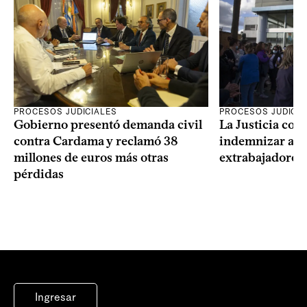
PROCESOS JUDICIALES
PROCESOS JUDICIA
Gobierno presentó demanda civil
La Justicia con
contra Cardama y reclamó 38
indemnizar a u
millones de euros más otras
extrabajadores 
pérdidas
Ingresar