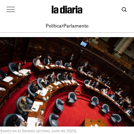
Política
Parlamento
Sesión en el Senado (archivo, junio de 2023).