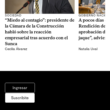
SOCIEDAD
GOBIERNO NACION
“Miedo al contagio”: presidente de
A pocos días de 
la Cámara de la Construcción
Rendición de Cu
habló sobre la reacción
aprobación del 
empresarial tras acuerdo con el
jaque”, adviert
Sunca
Cecilia Álvarez
Natalia Uval
Ingresar
Suscribite