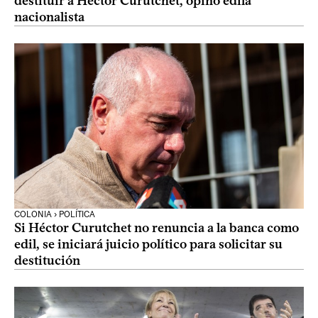
destituir a Héctor Curutchet, opinó edila
nacionalista
COLONIA › POLÍTICA
Si Héctor Curutchet no renuncia a la banca como
edil, se iniciará juicio político para solicitar su
destitución