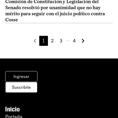
Comisión de Constitución y Legislación del
Senado resolvió por unanimidad que no hay
mérito para seguir con el juicio político contra
Cosse
1
2
3
4
⋯
Ingresar
Suscribite
Inicio
Portada