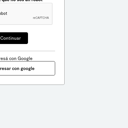
resá con Google
gresar con google