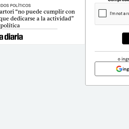
IDOS POLÍTICOS
Sartori “no puede cumplir con
que dedicarse a la actividad”
política
o ing
in