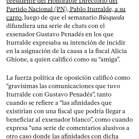
presidente del Honorable Directorio del
Partido Nacional (PN), Pablo Iturralde, a su
cargo
, luego de que el semanario
Búsqueda
difundiera una serie de chats con el
exsenador Gustavo Penadés en los que
Iturralde expresaba su intención de incidir
en la asignación de la causa a la fiscal Alicia
Ghione, a quien calificó como su “amiga”.
La fuerza política de oposición calificó como
“gravísimas las comunicaciones que tuvo
Iturralde con Gustavo Penadés”, tanto
cuando se refiere a “las afinidades que
existirían con una fiscal que podría llegar a
beneficiar al exsenador blanco”, como cuando
expresa “una serie de comentarios alusivos a
otro caso donde las afinidades con dicha