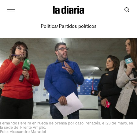
Política
Partidos políticos
Fernando Pereira en rueda de prensa por caso Penadés, el 23 de mayo, en
la sede del Frente Amplio.
Foto: Alessandro Maradei