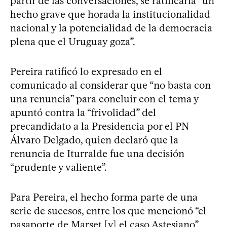
partir de las conversaciones, se ratificaría “un
hecho grave que horada la institucionalidad
nacional y la potencialidad de la democracia
plena que el Uruguay goza”.
Pereira ratificó lo expresado en el
comunicado al considerar que “no basta con
una renuncia” para concluir con el tema y
apuntó contra la “frivolidad” del
precandidato a la Presidencia por el PN
Álvaro Delgado, quien declaró que la
renuncia de Iturralde fue una decisión
“prudente y valiente”.
Para Pereira, el hecho forma parte de una
serie de sucesos, entre los que mencionó “el
pasaporte de Marset [y] el caso Astesiano”,