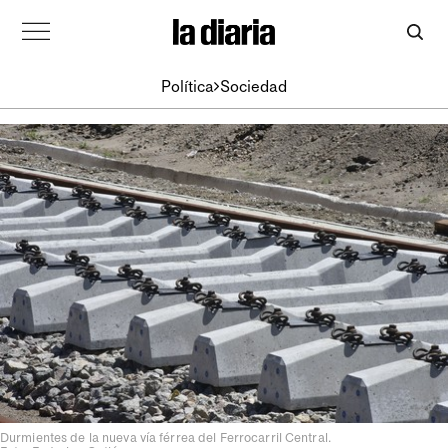
Política
Sociedad
Durmientes de la nueva vía férrea del Ferrocarril Central.