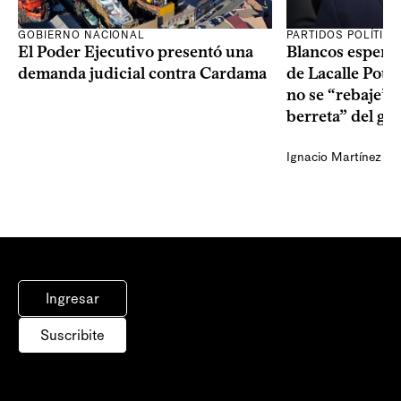
GOBIERNO NACIONAL
PARTIDOS POLÍTIC
El Poder Ejecutivo presentó una
Blancos esperan
demanda judicial contra Cardama
de Lacalle Pou s
no se “rebaje” 
berreta” del go
Ignacio Martínez
Ingresar
Suscribite