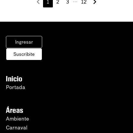
1
2
3
12
⋯
Ingresar
Suscribite
Inicio
Portada
Áreas
Ambiente
Carnaval