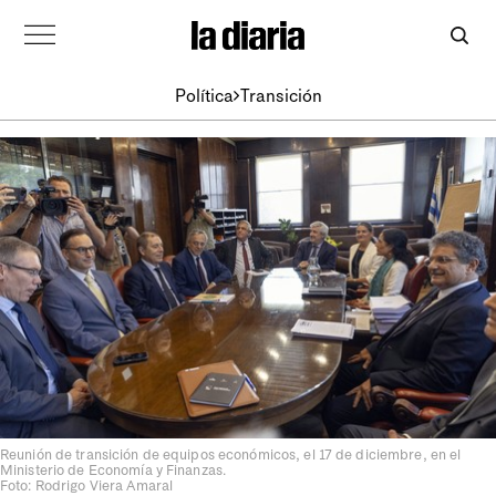
Política
Transición
Reunión de transición de equipos económicos, el 17 de diciembre, en el
Ministerio de Economía y Finanzas.
Foto: Rodrigo Viera Amaral