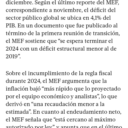
diciembre. Según el último reporte del MEF,
correspondiente a noviembre, el déficit del
sector público global se ubica en 4,1% del
PIB. En un documento que fue publicado al
término de la primera reunión de transición,
el MEF sostiene que “se espera terminar el
2024 con un déficit estructural menor al de
2019”.
Sobre el incumplimiento de la regla fiscal
durante 2024, el MEF argumenta que la
inflación bajó “más rápido que lo proyectado
por el equipo económico y analistas”, lo que
derivó en “una recaudación menor a la
estimada”. En cuanto al endeudamiento neto,
el MEF señala que “está cercano al máximo
autorizado por ley”, y apunta que en el último