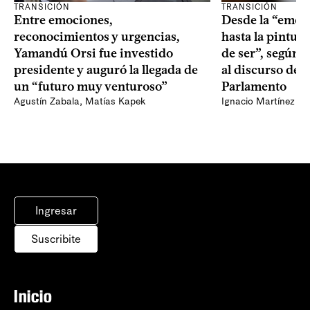
TRANSICIÓN
TRANSICIÓN
Entre emociones,
Desde la “emoc
reconocimientos y urgencias,
hasta la pintur
Yamandú Orsi fue investido
de ser”, según 
presidente y auguró la llegada de
al discurso de O
un “futuro muy venturoso”
Parlamento
Agustín Zabala
,
Matías Kapek
Ignacio Martínez
Ingresar
Suscribite
Inicio