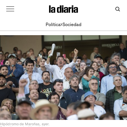
Política
Sociedad
Hipódromo de Maroñas, ayer.