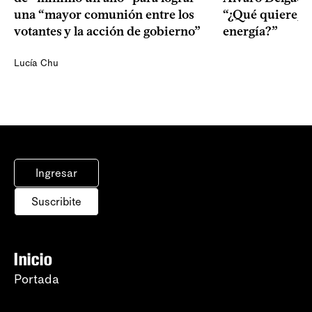
una “mayor comunión entre los
“¿Qué quiere, q
votantes y la acción de gobierno”
energía?”
Lucía Chu
Ingresar
Suscribite
Inicio
Portada