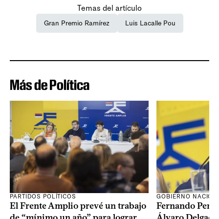
Temas del artículo
Gran Premio Ramírez
Luis Lacalle Pou
Más de Política
PARTIDOS POLÍTICOS
GOBIERNO NACION
El Frente Amplio prevé un trabajo
Fernando Pereir
de “mínimo un año” para lograr
Álvaro Delgado