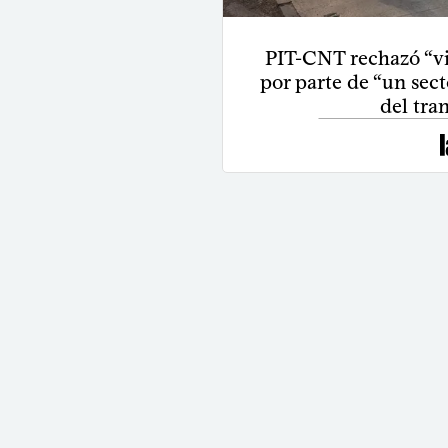
PIT-CNT rechazó “vi
por parte de “un sect
del tra