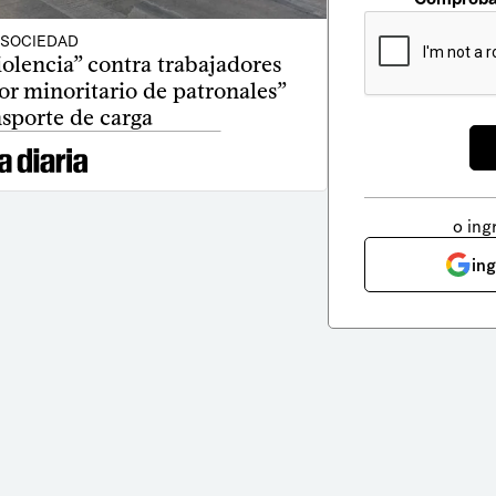
SOCIEDAD
olencia” contra trabajadores
or minoritario de patronales”
nsporte de carga
o ing
in