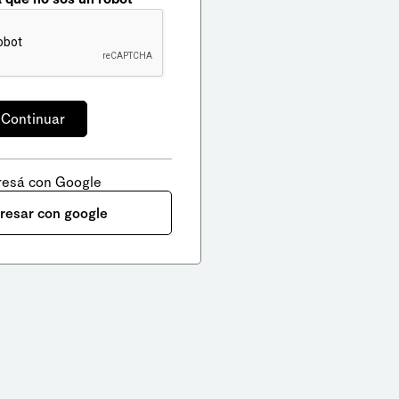
resá con Google
gresar con google