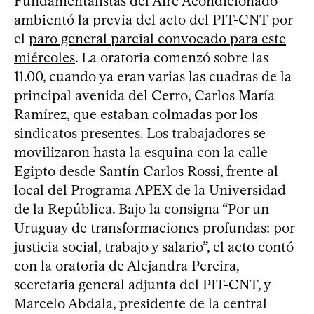
Fundamentalistas del Aire Acondicionado
ambientó la previa del acto del PIT-CNT por
el
paro general parcial convocado para este
miércoles
. La oratoria comenzó sobre las
11.00, cuando ya eran varias las cuadras de la
principal avenida del Cerro, Carlos María
Ramírez, que estaban colmadas por los
sindicatos presentes. Los trabajadores se
movilizaron hasta la esquina con la calle
Egipto desde Santín Carlos Rossi, frente al
local del Programa APEX de la Universidad
de la República. Bajo la consigna “Por un
Uruguay de transformaciones profundas: por
justicia social, trabajo y salario”, el acto contó
con la oratoria de Alejandra Pereira,
secretaria general adjunta del PIT-CNT, y
Marcelo Abdala, presidente de la central