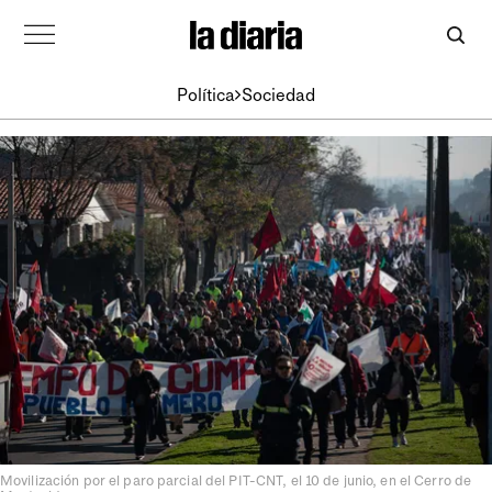
Política
Sociedad
Movilización por el paro parcial del PIT-CNT, el 10 de junio, en el Cerro de