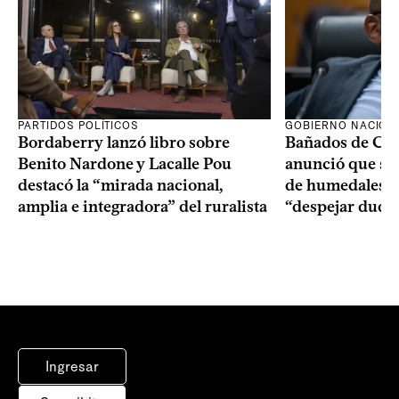
PARTIDOS POLÍTICOS
GOBIERNO NACION
Bordaberry lanzó libro sobre
Bañados de Car
Benito Nardone y Lacalle Pou
anunció que se i
destacó la “mirada nacional,
de humedales p
amplia e integradora” del ruralista
“despejar duda
Ingresar