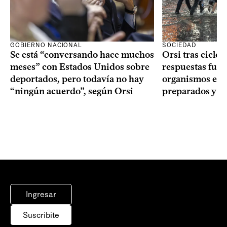
GOBIERNO NACIONAL
SOCIEDAD
Se está “conversando hace muchos
Orsi tras ciclón
meses” con Estados Unidos sobre
respuestas fuer
deportados, pero todavía no hay
organismos estu
“ningún acuerdo”, según Orsi
preparados y t
Ingresar
Suscribite