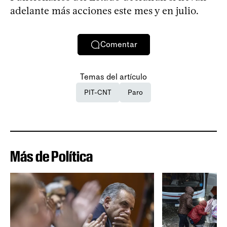
adelante más acciones este mes y en julio.
Comentar
Temas del artículo
PIT-CNT
Paro
Más de Política