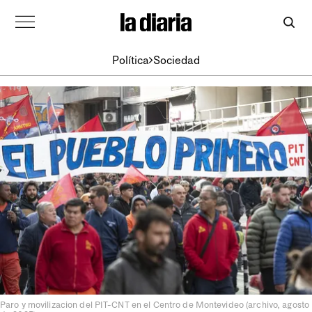
Política
Sociedad
Paro y movilizacion del PIT-CNT en el Centro de Montevideo (archivo, agosto